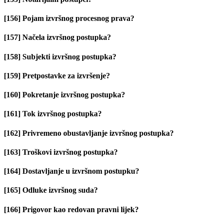
[156] Pojam izvršnog procesnog prava?
[157] Načela izvršnog postupka?
[158] Subjekti izvršnog postupka?
[159] Pretpostavke za izvršenje?
[160] Pokretanje izvršnog postupka?
[161] Tok izvršnog postupka?
[162] Privremeno obustavljanje izvršnog postupka?
[163] Troškovi izvršnog postupka?
[164] Dostavljanje u izvršnom postupku?
[165] Odluke izvršnog suda?
[166] Prigovor kao redovan pravni lijek?