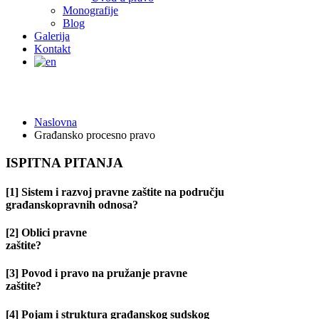
Monografije
Blog
Galerija
Kontakt
Građansko procesno pravo
Naslovna
Građansko procesno pravo
ISPITNA PITANJA
[1] Sistem i razvoj pravne zaštite na području
građanskopravnih odnosa?
[2] Oblici pravne
zaštite?
[3] Povod i pravo na pružanje pravne
zaštite?
[4] Pojam i struktura građanskog sudskog