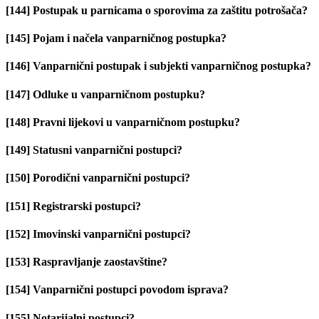
[144] Postupak u parnicama o sporovima za zaštitu potrošača?
[145] Pojam i načela vanparničnog postupka?
[146] Vanparnični postupak i subjekti vanparničnog postupka?
[147] Odluke u vanparničnom postupku?
[148] Pravni lijekovi u vanparničnom postupku?
[149] Statusni vanparnični postupci?
[150] Porodični vanparnični postupci?
[151] Registrarski postupci?
[152] Imovinski vanparnični postupci?
[153] Raspravljanje zaostavštine?
[154] Vanparnični postupci povodom isprava?
[155] Notarijalni postupci?