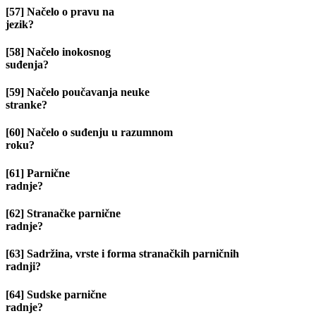
[57] Načelo o pravu na
jezik?
[58] Načelo inokosnog
suđenja?
[59] Načelo poučavanja neuke
stranke?
[60] Načelo o suđenju u razumnom
roku?
[61] Parnične
radnje?
[62] Stranačke parnične
radnje?
[63] Sadržina, vrste i forma stranačkih parničnih
radnji?
[64] Sudske parnične
radnje?