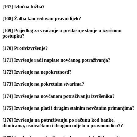
[167] Izlučna tužba?
[168] Žalba kao redovan pravni lijek?
[169] Prijedlog za vraćanje u pređašnje stanje u izvršnom
postupku?
[170] Protivizvršenje?
[171] Izvršenje radi naplate novčanog potraživanja?
[172] Izvršenje na nepokretnosti?
[173] Izvršenje na pokretnim stvarima?
[174] Izvršenje na novčanom potraživanju izvršenika?
[175] Izvršenje na plati i drugim stalnim novčanim primanjima?
[176] Izvršenja na potraživanju po računu kod banke,
dionicama, osnivačkom i drugom udjelu u pravnom licu??