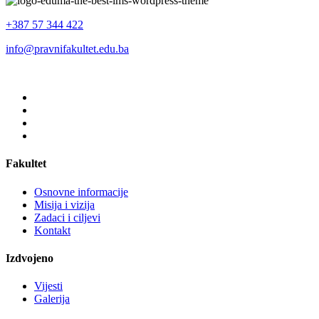
+387 57 344 422
info@pravnifakultet.edu.ba
Fakultet
Osnovne informacije
Misija i vizija
Zadaci i ciljevi
Kontakt
Izdvojeno
Vijesti
Galerija