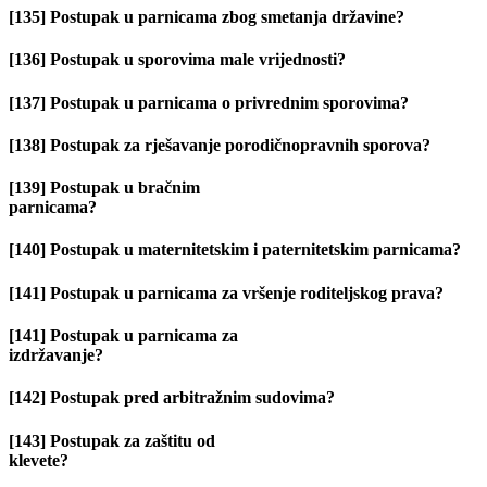
[135] Postupak u parnicama zbog smetanja državine?
[136] Postupak u sporovima male vrijednosti?
[137] Postupak u parnicama o privrednim sporovima?
[138] Postupak za rješavanje porodičnopravnih sporova?
[139] Postupak u bračnim
parnicama?
[140] Postupak u maternitetskim i paternitetskim parnicama?
[141] Postupak u parnicama za vršenje roditeljskog prava?
[141] Postupak u parnicama za
izdržavanje?
[142] Postupak pred arbitražnim sudovima?
[143] Postupak za zaštitu od
klevete?