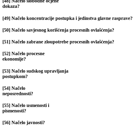
[48] Načelo slobodne ocjene
dokaza?
[49] Načelo koncentracije postupka i jedinstva glavne rasprave?
[50] Načelo savjesnog korišćenja procesnih ovlašćenja?
[51] Načelo zabrane zloupotrebe procesnih ovlašćenja?
[52] Načelo procesne
ekonomije?
[53] Načelo sudskog upravljanja
postupkom?
[54] Načelo
neposrednosti?
[55] Načelo usmenosti i
pismenosti?
[56] Načelo javnosti?