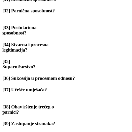
[32] Parnična sposobnost?
[33] Postulaciona
sposobnost?
[34] Stvarna i procesna
legitimacija?
[35]
Suparničarstv
[36] Sukcesija u procesnom odnosu?
[37] Učešće umješača?
[38] Obavještenje trećeg o
parnici?
[39] Zastupanje stranaka?