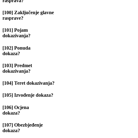
rasprava?
[100] Zaključenje glavne
rasprave?
[101] Pojam
dokazivanja?
[102] Ponuda
dokaza?
[103] Predmet
dokazivanja?
[104] Teret dokazivanja?
[105] Izvođenje dokaza?
[106] Ocjena
dokaza?
[107] Obezbjeđenje
dokaza?