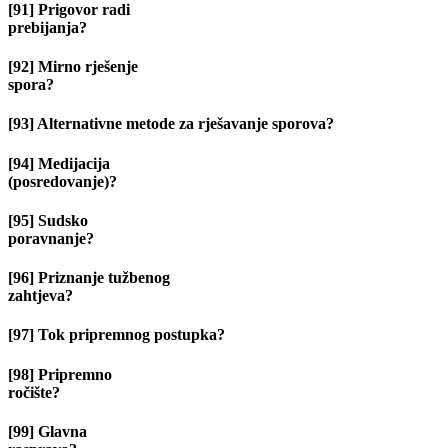
[91] Prigovor radi
prebijanja?
[92] Mirno rješenje
spora?
[93] Alternativne metode za rješavanje sporova?
[94] Medijacija
(posredovanje)?
[95] Sudsko
poravnanje?
[96] Priznanje tužbenog
zahtjeva?
[97] Tok pripremnog postupka?
[98] Pripremno
ročište?
[99] Glavna