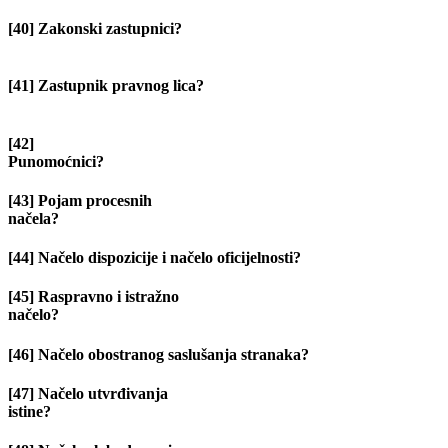
[40] Zakonski zastupnici?
[41] Zastupnik pravnog lica?
[42]
Punomoćnici
[43] Pojam procesnih
načela?
[44] Načelo dispozicije i načelo oficijelnosti?
[45] Raspravno i istražno
načelo?
[46] Načelo obostranog saslušanja stranaka?
[47] Načelo utvrđivanja
istine?