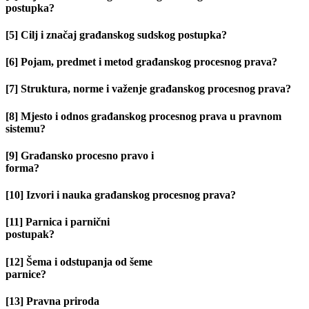
postupka?
[5] Cilj i značaj građanskog sudskog postupka?
[6] Pojam, predmet i metod građanskog procesnog prava?
[7] Struktura, norme i važenje građanskog procesnog prava?
[8] Mjesto i odnos građanskog procesnog prava u pravnom
sistemu?
[9] Građansko procesno pravo i
forma?
[10] Izvori i nauka građanskog procesnog prava?
[11] Parnica i parnični
postupak?
[12] Šema i odstupanja od šeme
parnice?
[13] Pravna priroda