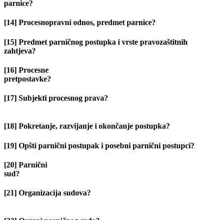
parnice?
[14] Procesnopravni odnos, predmet parnice?
[15] Predmet parničnog postupka i vrste pravozaštitnih
zahtjeva?
[16] Procesne
pretpostavke?
[17] Subjekti procesnog prava?
[18] Pokretanje, razvijanje i okončanje postupka?
[19] Opšti parnični postupak i posebni parnični postupci?
[20] Parnični
sud?
[21] Organizacija sudova?